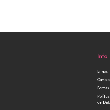
Info
Envios
Cambio
Formas
Polític
de Dat