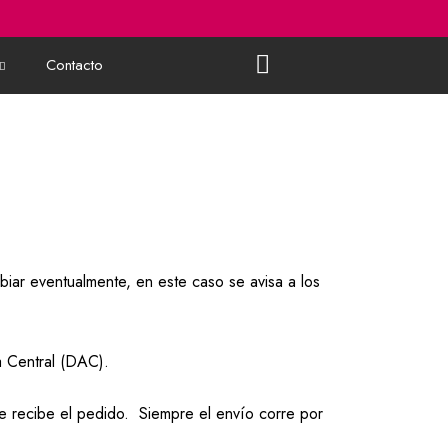
Contacto
biar eventualmente, en este caso se avisa a los
ia Central (DAC).
te recibe el pedido. Siempre el envío corre por