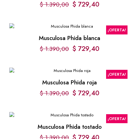
$
729,40
$
1.390,00
¡OFERTA!
Musculosa Phida blanca
$
729,40
$
1.390,00
¡OFERTA!
Musculosa Phida roja
$
729,40
$
1.390,00
¡OFERTA!
Musculosa Phida tostado
$
729,40
$
1.390,00