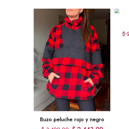
$
2
Buzo peluche rojo y negro