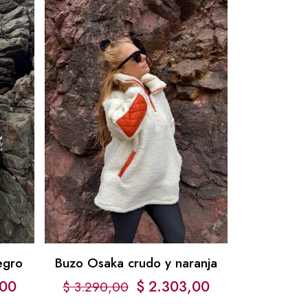
egro
Buzo Osaka crudo y naranja
00
$
2.303,00
$
3.290,00