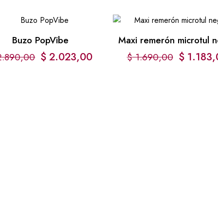
Buzo PopVibe
Maxi remerón microtul 
$
2.023,00
$
1.183,
.890,00
$
1.690,00