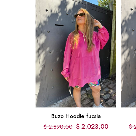
Buzo Hoodie fucsia
$
2.023,00
$
2.890,00
$
2