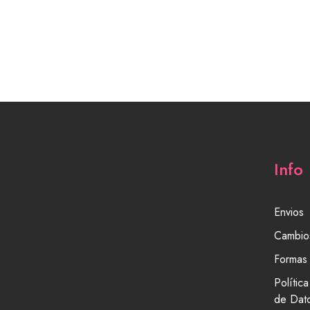
Info
Envios
Cambio
Formas
Polític
de Dat