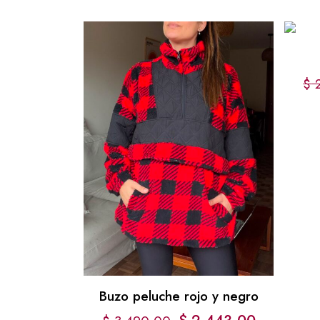
$
2
Buzo peluche rojo y negro