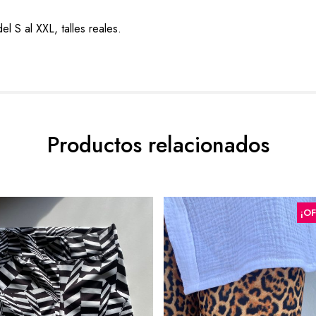
l S al XXL, talles reales.
Productos relacionados
¡O