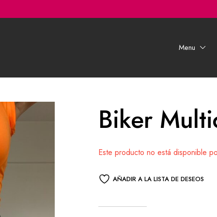
Menu
Biker Multi
Este producto no está disponible p
AÑADIR A LA LISTA DE DESEOS