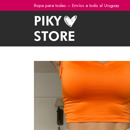
Ir
Ropa para todas – Envíos a todo el Uruguay
al
contenido