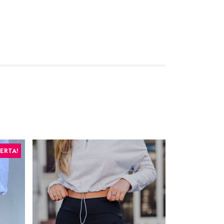
FERTA!