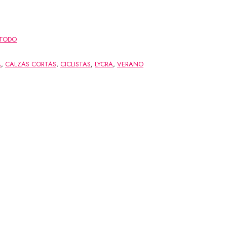
TODO
A
,
CALZAS CORTAS
,
CICLISTAS
,
LYCRA
,
VERANO