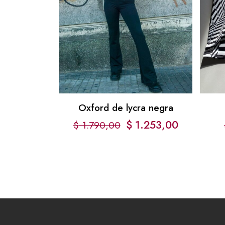
Oxford de lycra negra
$
1.253,00
$
1.790,00