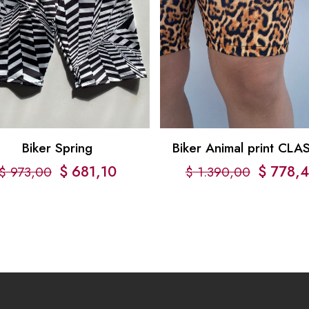
Biker Spring
Biker Animal print CLA
$
681,10
$
778,
$
973,00
$
1.390,00