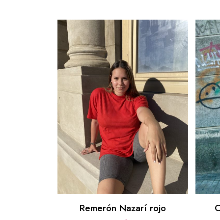
Remerón Nazarí rojo
O