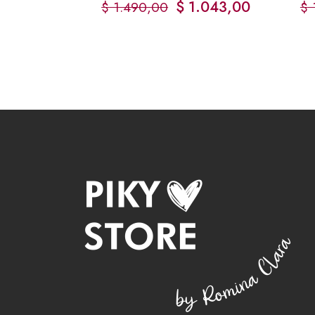
$
1.043,00
$
1.490,00
$