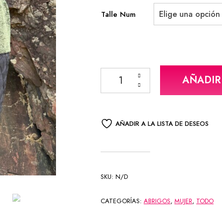
Elige una opción
Talle Num
Campera VIDA color verde y negro
AÑADIR
AÑADIR A LA LISTA DE DESEOS
SKU:
N/D
CATEGORÍAS:
ABRIGOS
,
MUJER
,
TODO