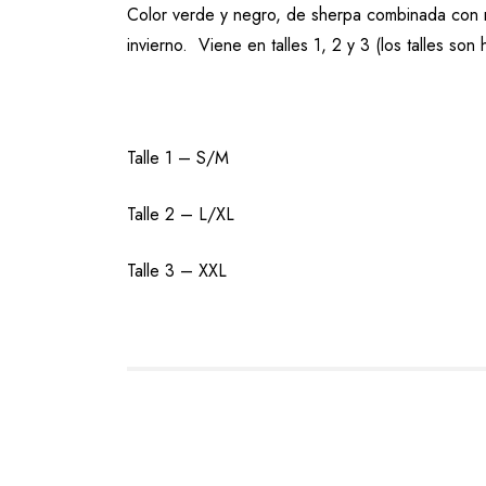
Color verde y negro, de sherpa combinada con me
invierno. Viene en talles 1, 2 y 3 (los talles son h
Talle 1 – S/M
Talle 2 – L/XL
Talle 3 – XXL