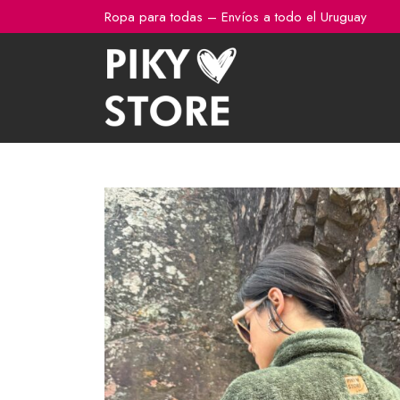
Ir
Ropa para todas – Envíos a todo el Uruguay
al
contenido