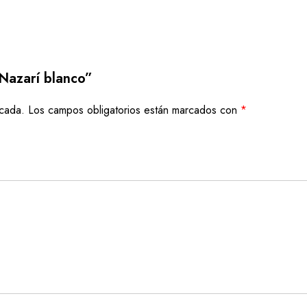
Nazarí blanco”
icada.
Los campos obligatorios están marcados con
*