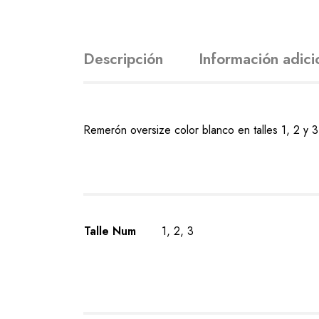
Descripción
Información adici
Remerón oversize color blanco en talles 1, 2 y 3
Talle Num
1, 2, 3