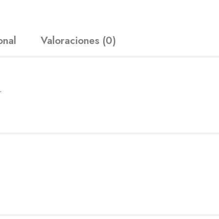
onal
Valoraciones (0)
.