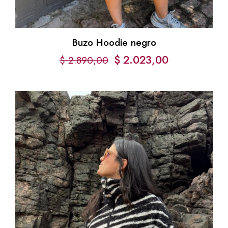
Buzo Hoodie negro
$
2.023,00
$
2.890,00