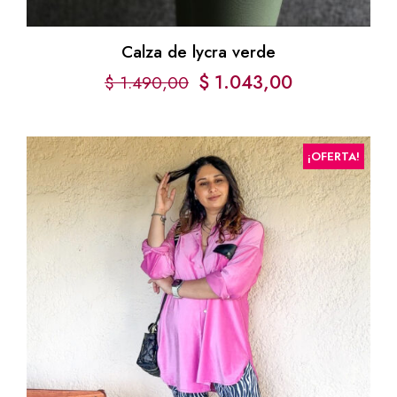
Calza de lycra verde
$
1.043,00
$
1.490,00
¡OFERTA!