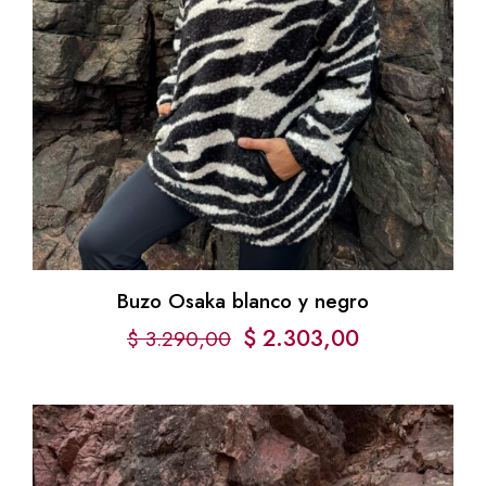
Buzo Osaka blanco y negro
$
2.303,00
$
3.290,00