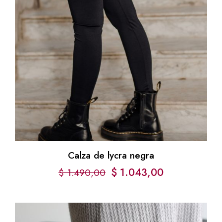
Calza de lycra negra
$
1.043,00
$
1.490,00