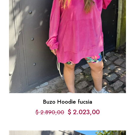
Buzo Hoodie fucsia
$
2.023,00
$
2.890,00