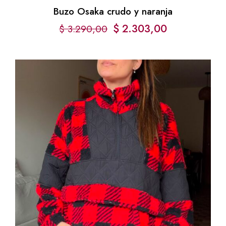
Buzo Osaka crudo y naranja
$
2.303,00
$
3.290,00