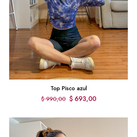
Top Pisco azul
$
693,00
$
990,00