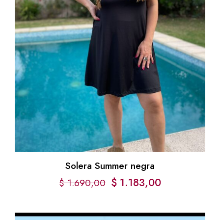
Solera Summer negra
$
1.183,00
$
1.690,00