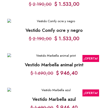
$
1.533,00
$
2.190,00
Vestido Comfy ocre y negro
$
1.533,00
$
2.190,00
¡OFERTA!
Vestido Marbella animal print
$
946,40
$
1.690,00
¡OFERTA!
Vestido Marbella azul
$
946,40
$
1.690,00